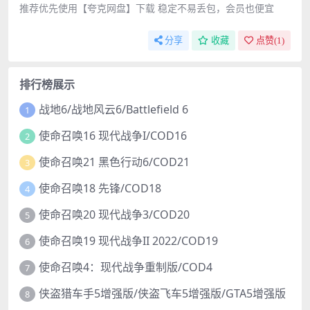
推荐优先使用【夸克网盘】下载 稳定不易丢包，会员也便宜
分享
收藏
点赞(
1
)
排行榜展示
战地6/战地风云6/Battlefield 6
1
使命召唤16 现代战争I/COD16
2
使命召唤21 黑色行动6/COD21
3
使命召唤18 先锋/COD18
4
使命召唤20 现代战争3/COD20
5
使命召唤19 现代战争II 2022/COD19
6
使命召唤4：现代战争重制版/COD4
7
侠盗猎车手5增强版/侠盗飞车5增强版/GTA5增强版
8