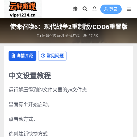
登录
使命召唤6：现代战争2重制版/COD6重置版
使命召唤系列
全部游戏
27.5K
详情介绍
常见问题
中文设置教程
运行解压得到的文件夹里的yx文件夹
里面有个开始启动，
点启动方式，
选创建新快捷方式