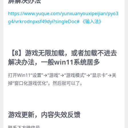
屏解决办法
https://www.yuque.com/yunxuanyouxipeijian/pyo3
g4/vrkrodnpxsf49dyi?singleDoc# 《输入法》
【8】游戏无限加载，或者加载不进去
解决办法，一般win11系统居多
打开Win11“设置”→“游戏”→“游戏模式”→“显示卡”→关
掉“窗口化游戏优化”。然后就可以了。
游戏更新，内容失效反馈
联系下方微信号