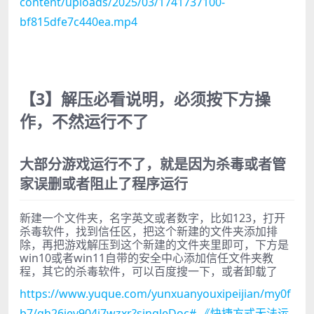
content/uploads/2025/03/1741737100-
bf815dfe7c440ea.mp4
【3】解压必看说明，必须按下方操
作，不然运行不了
大部分游戏运行不了，就是因为杀毒或者管
家误删或者阻止了程序运行
新建一个文件夹，名字英文或者数字，比如123，打开
杀毒软件，找到信任区，把这个新建的文件夹添加排
除，再把游戏解压到这个新建的文件夹里即可，下方是
win10或者win11自带的安全中心添加信任文件夹教
程，其它的杀毒软件，可以百度搜一下，或者卸载了
https://www.yuque.com/yunxuanyouxipeijian/my0f
b7/gh26iev904i7wzxr?singleDoc# 《快捷方式无法运