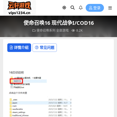
登录
使命召唤16 现代战争I/COD16
使命召唤系列
全部游戏
8.2K
详情介绍
常见问题