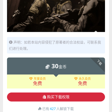
声明：如若本站内容侵犯了原著者的合法权益，可联系我
们进行处理。
下载
30
金币
年度会员
永久会员
免费
免费
购买下载权限
已有
427
人解锁下载