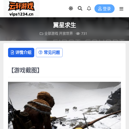
登录
翼星求生
全部游戏
开放世界
731
详情介绍
常见问题
【游戏截图】