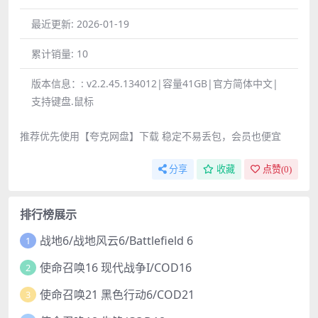
最近更新:
2026-01-19
累计销量:
10
版本信息：:
v2.2.45.134012|容量41GB|官方简体中文|
支持键盘.鼠标
推荐优先使用【夸克网盘】下载 稳定不易丢包，会员也便宜
分享
收藏
点赞(
0
)
排行榜展示
战地6/战地风云6/Battlefield 6
1
使命召唤16 现代战争I/COD16
2
使命召唤21 黑色行动6/COD21
3