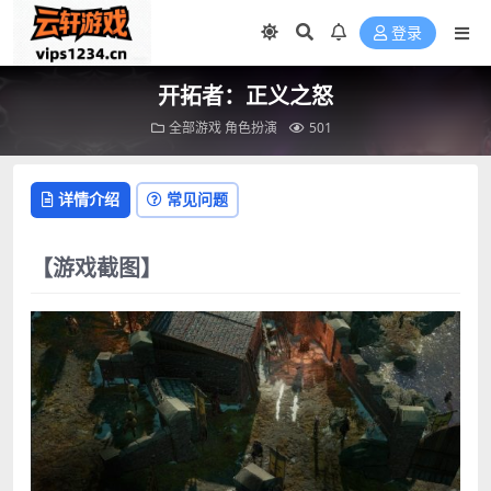
登录
开拓者：正义之怒
全部游戏
角色扮演
501
详情介绍
常见问题
【游戏截图】