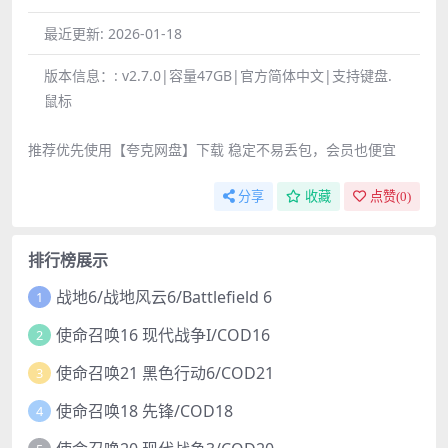
最近更新:
2026-01-18
版本信息：:
v2.7.0|容量47GB|官方简体中文|支持键盘.
鼠标
推荐优先使用【夸克网盘】下载 稳定不易丢包，会员也便宜
分享
收藏
点赞(
0
)
排行榜展示
战地6/战地风云6/Battlefield 6
1
使命召唤16 现代战争I/COD16
2
使命召唤21 黑色行动6/COD21
3
使命召唤18 先锋/COD18
4