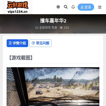
登录
撞车嘉年华2
全部游戏
竞速
253
详情介绍
常见问题
【游戏截图】