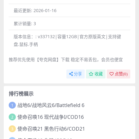
最近更新:
2026-01-16
累计销量:
3
版本信息：:
v337132|容量12GB|官方原版英文|支持键
盘.鼠标.手柄
推荐优先使用【夸克网盘】下载 稳定不易丢包，会员也便宜
分享
收藏
点赞(
0
)
排行榜展示
战地6/战地风云6/Battlefield 6
1
使命召唤16 现代战争I/COD16
2
使命召唤21 黑色行动6/COD21
3