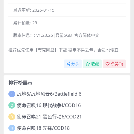
最近更新:
2026-01-15
累计销量:
29
版本信息：:
v1.23.26|容量5GB|官方简体中文
推荐优先使用【夸克网盘】下载 稳定不易丢包，会员也便宜
分享
收藏
点赞(
0
)
排行榜展示
战地6/战地风云6/Battlefield 6
1
使命召唤16 现代战争I/COD16
2
使命召唤21 黑色行动6/COD21
3
使命召唤18 先锋/COD18
4