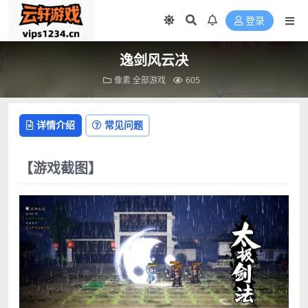
登录
逸剑风云决
像素
全部游戏
605
详情介绍
常见问题
【游戏截图】