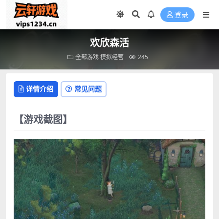
登录
欢欣森活
全部游戏
模拟经营
245
详情介绍
常见问题
【游戏截图】