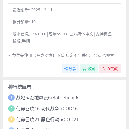
最近更新:
2025-12-11
累计销量:
10
版本信息：:
v1.0.0|容量59GB|官方简体中文|支持键盘.
鼠标.手柄
推荐优先使用【夸克网盘】下载 稳定不易丢包，会员也便宜
分享
收藏
点赞(
0
)
排行榜展示
战地6/战地风云6/Battlefield 6
1
使命召唤16 现代战争I/COD16
2
使命召唤21 黑色行动6/COD21
3