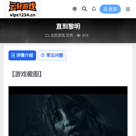
登录
直到黎明
全部游戏
恐怖
359
详情介绍
常见问题
【游戏截图】