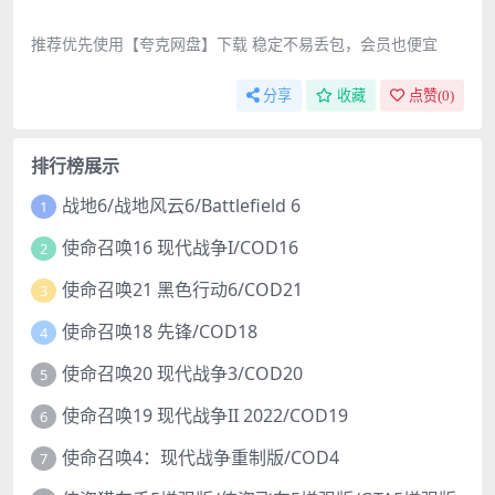
推荐优先使用【夸克网盘】下载 稳定不易丢包，会员也便宜
分享
收藏
点赞(
0
)
排行榜展示
战地6/战地风云6/Battlefield 6
1
使命召唤16 现代战争I/COD16
2
使命召唤21 黑色行动6/COD21
3
使命召唤18 先锋/COD18
4
使命召唤20 现代战争3/COD20
5
使命召唤19 现代战争II 2022/COD19
6
使命召唤4：现代战争重制版/COD4
7