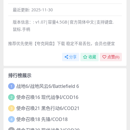
最近更新:
2025-11-30
版本信息：:
v1.07|容量4.5GB|官方简体中文|支持键盘.
鼠标.手柄
推荐优先使用【夸克网盘】下载 稳定不易丢包，会员也便宜
分享
收藏
点赞(
0
)
排行榜展示
战地6/战地风云6/Battlefield 6
1
使命召唤16 现代战争I/COD16
2
使命召唤21 黑色行动6/COD21
3
使命召唤18 先锋/COD18
4