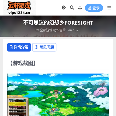
登录
不可思议的幻想乡FORESIGHT
全部游戏
动作冒险
152
详情介绍
常见问题
【游戏截图】