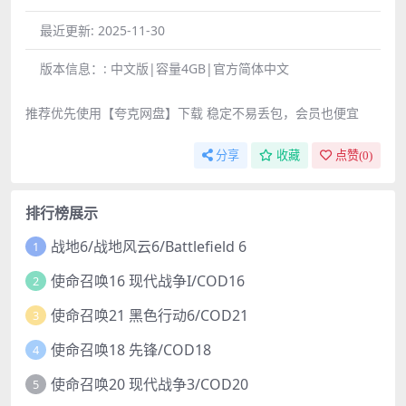
最近更新:
2025-11-30
版本信息：:
中文版|容量4GB|官方简体中文
推荐优先使用【夸克网盘】下载 稳定不易丢包，会员也便宜
分享
收藏
点赞(
0
)
排行榜展示
战地6/战地风云6/Battlefield 6
1
使命召唤16 现代战争I/COD16
2
使命召唤21 黑色行动6/COD21
3
使命召唤18 先锋/COD18
4
使命召唤20 现代战争3/COD20
5