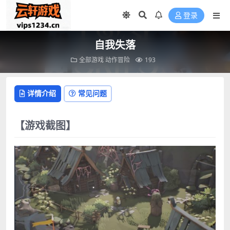
登录
自我失落
全部游戏
动作冒险
193
详情介绍
常见问题
【游戏截图】