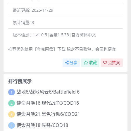
最近更新:
2025-11-29
累计销量:
3
版本信息：:
v1.0.5|容量1.5GB|官方简体中文
推荐优先使用【夸克网盘】下载 稳定不易丢包，会员也便宜
分享
收藏
点赞(
0
)
排行榜展示
战地6/战地风云6/Battlefield 6
1
使命召唤16 现代战争I/COD16
2
使命召唤21 黑色行动6/COD21
3
使命召唤18 先锋/COD18
4