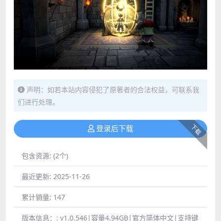
声明：如若本站内容侵犯了原著者的合法权益，可联系我
们进行处理。
下载
登录后下载
包含资源:
(2个)
最近更新:
2025-11-26
累计销量:
147
版本信息：:
v1.0.546|容量4.94GB|官方简体中文|支持键