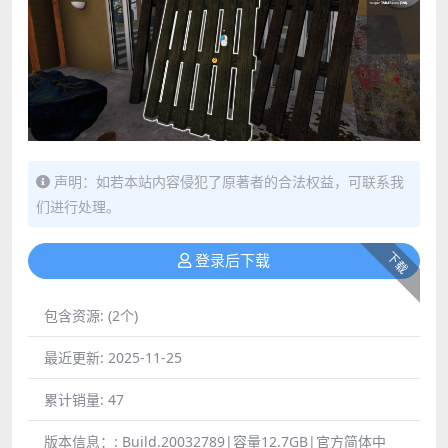
声明：如若本站内容侵犯了原著者的合法权益，可联系我
们进行处理。
下载
登录后下载
包含资源:
(2个)
最近更新:
2025-11-25
累计销量:
47
版本信息：:
Build.20032789|容量12.7GB|官方简体中