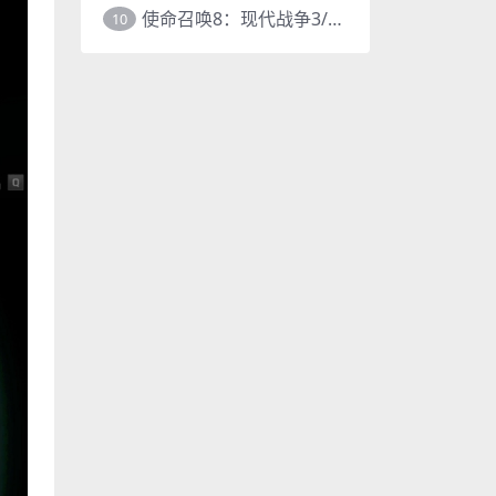
使命召唤8：现代战争3/COD8
10