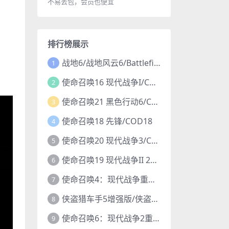
不易丢包，会员也便宜
排行榜展示
战地6/战地风云6/Battlefield 6
1
使命召唤16 现代战争I/COD16
2
使命召唤21 黑色行动6/COD21
3
使命召唤18 先锋/COD18
4
使命召唤20 现代战争3/COD20
5
使命召唤19 现代战争II 2022/COD19
6
使命召唤4：现代战争重制版/COD4
7
侠盗猎车手5增强版/侠盗飞车5增强版/GTA5增强版
8
使命召唤6：现代战争2重制版/COD6重置版
9