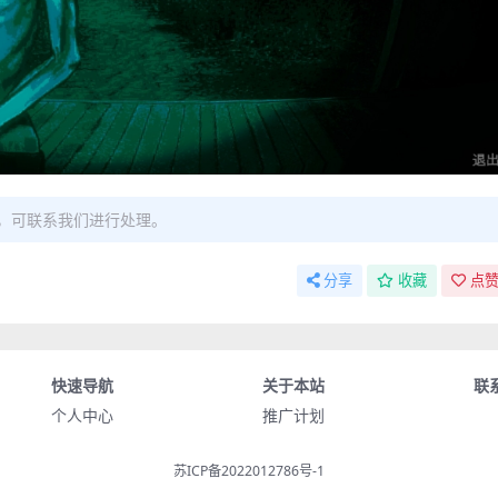
，可联系我们进行处理。
分享
收藏
点赞
快速导航
关于本站
联
个人中心
推广计划
苏ICP备2022012786号-1