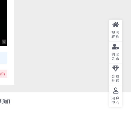
视频
教程
购买
金币
(
0
)
会员
开通
用户
系我们
中心