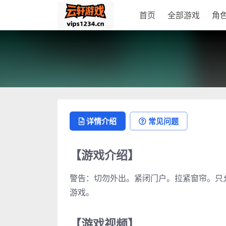
首页
全部游戏
角
详情介绍
常见问题
【游戏介绍】
警告：切勿外出。紧闭门户。拉紧窗帘。只
游戏。
【游戏视频】