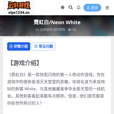
登录
霓虹白/Neon White
全部游戏
动作冒险
50
详情介绍
常见问题
【游戏介绍】
《霓虹白》是一款快若闪电的第一人称动作游戏，你在
游戏中的使命是消灭天堂里的恶魔。你将化身为来自地
狱的刺客 White，与其他屠魔者争夺永居天堂的一线机
会。其他刺客看起来都有点眼熟，但是…他们是否都是
你前世所熟识的人？