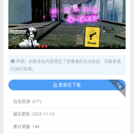
声明：如若本站内容侵犯了原著者的合法权益，可联系我
们进行处理。
下载
登录后下载
包含资源:
(2个)
最近更新:
2025-11-13
累计销量:
146