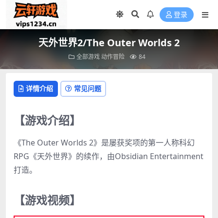
登录
天外世界2/The Outer Worlds 2
全部游戏
动作冒险
84
详情介绍
常见问题
【游戏介绍】
《The Outer Worlds 2》是屡获奖项的第一人称科幻
RPG《天外世界》的续作，由Obsidian Entertainment
打造。
【游戏视频】