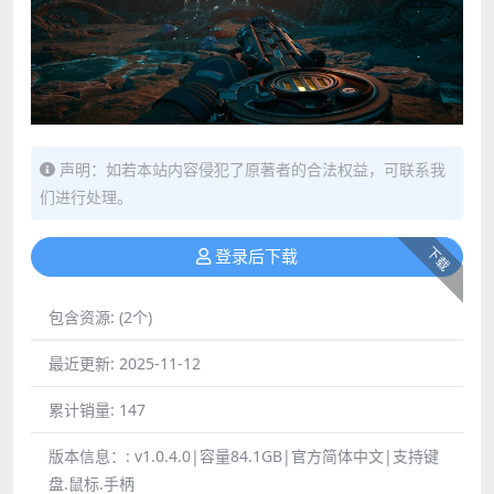
声明：如若本站内容侵犯了原著者的合法权益，可联系我
们进行处理。
下载
登录后下载
包含资源:
(2个)
最近更新:
2025-11-12
累计销量:
147
版本信息：:
v1.0.4.0|容量84.1GB|官方简体中文|支持键
盘.鼠标.手柄