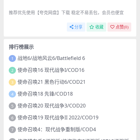
推荐优先使用【夸克网盘】下载 稳定不易丢包，会员也便宜
分享
收藏
点赞(
0
)
排行榜展示
战地6/战地风云6/Battlefield 6
1
使命召唤16 现代战争I/COD16
2
使命召唤21 黑色行动6/COD21
3
使命召唤18 先锋/COD18
4
使命召唤20 现代战争3/COD20
5
使命召唤19 现代战争II 2022/COD19
6
使命召唤4：现代战争重制版/COD4
7