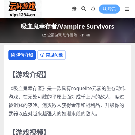
登录
吸血鬼幸存者/Vampire Survivors
全部游戏
动作冒险
48
详情介绍
常见问题
【游戏介绍】
《吸血鬼幸存者》是一款具有roguelite元素的生存动作
游戏，在无处可藏的平原上面对成千上万的敌人，度过
被诅咒的夜晚。消灭敌人获得金币和战利品，升级你的
武器以应对越来越强大的如潮水般的敌人。
【游戏视频】