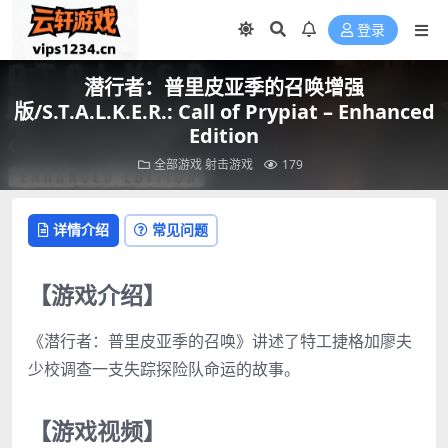
登录
潜行者：普里皮亚季的召唤增强
版/S.T.A.L.K.E.R.: Call of Prypiat – Enhanced
Edition
全部游戏
射击游戏
179
详情介绍
常见问题
【游戏介绍】
《潜行者：普里皮亚季的召唤》讲述了特工捷格加廖夫
少校调查一支失踪探险队命运的故事。
【游戏视频】