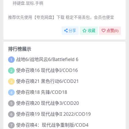
持键盘.鼠标.手柄
推荐优先使用【夸克网盘】下载 稳定不易丢包，会员也便宜
分享
收藏
点赞(
0
)
排行榜展示
战地6/战地风云6/Battlefield 6
1
使命召唤16 现代战争I/COD16
2
使命召唤21 黑色行动6/COD21
3
使命召唤18 先锋/COD18
4
使命召唤20 现代战争3/COD20
5
使命召唤19 现代战争II 2022/COD19
6
使命召唤4：现代战争重制版/COD4
7