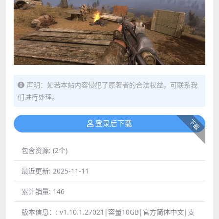
声明：如若本站内容侵犯了原著者的合法权益，可联系我
们进行处理。
下载
登录后下载
包含资源:
(2个)
最近更新:
2025-11-11
累计销量:
146
版本信息：:
v1.10.1.27021|容量10GB|官方简体中文|支