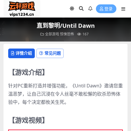
登录
直到黎明/Until Dawn
全部游戏
惊悚恐怖
167
详情介绍
常见问题
【游戏介绍】
针对PC重新打造并增强功能，《Until Dawn》邀请您重
温恶梦，让自己沉浸在令人丝毫不敢松懈的砍杀恐怖体
验中，每个决定都攸关生死。
【游戏视频】