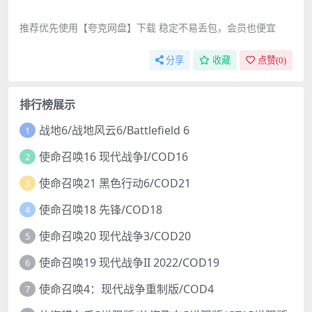
推荐优先使用【夸克网盘】下载 稳定不易丢包，会员也便宜
分享
收藏
点赞(
0
)
排行榜展示
战地6/战地风云6/Battlefield 6
1
使命召唤16 现代战争I/COD16
2
使命召唤21 黑色行动6/COD21
3
使命召唤18 先锋/COD18
4
使命召唤20 现代战争3/COD20
5
使命召唤19 现代战争II 2022/COD19
6
使命召唤4：现代战争重制版/COD4
7