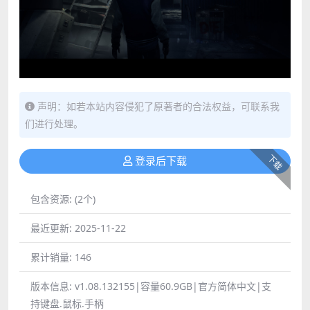
声明：如若本站内容侵犯了原著者的合法权益，可联系我
们进行处理。
下载
登录后下载
包含资源:
(2个)
最近更新:
2025-11-22
累计销量:
146
版本信息:
v1.08.132155|容量60.9GB|官方简体中文|支
持键盘.鼠标.手柄