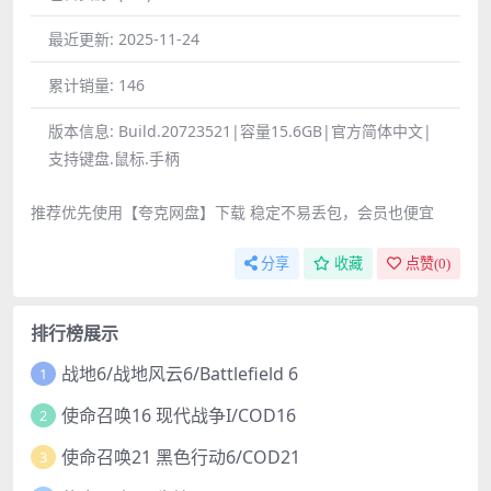
最近更新:
2025-11-24
累计销量:
146
版本信息:
Build.20723521|容量15.6GB|官方简体中文|
支持键盘.鼠标.手柄
推荐优先使用【夸克网盘】下载 稳定不易丢包，会员也便宜
分享
收藏
点赞(
0
)
排行榜展示
战地6/战地风云6/Battlefield 6
1
使命召唤16 现代战争I/COD16
2
使命召唤21 黑色行动6/COD21
3