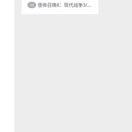
使命召唤8：现代战争3/COD8
10