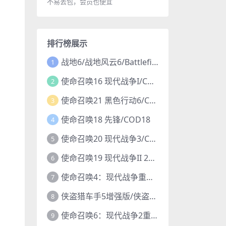
不易丢包，会员也便宜
排行榜展示
战地6/战地风云6/Battlefield 6
1
使命召唤16 现代战争I/COD16
2
使命召唤21 黑色行动6/COD21
3
使命召唤18 先锋/COD18
4
使命召唤20 现代战争3/COD20
5
使命召唤19 现代战争II 2022/COD19
6
使命召唤4：现代战争重制版/COD4
7
侠盗猎车手5增强版/侠盗飞车5增强版/GTA5增强版
8
使命召唤6：现代战争2重制版/COD6重置版
9