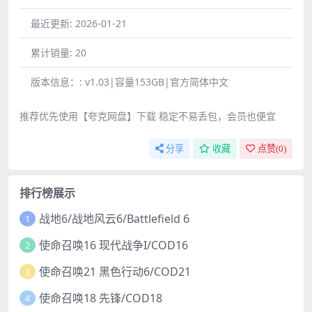
最近更新:
2026-01-21
累计销量:
20
版本信息：:
v1.03|容量153GB|官方简体中文
推荐优先使用【夸克网盘】下载 稳定不易丢包，会员也便宜
分享
收藏
点赞(
0
)
排行榜展示
战地6/战地风云6/Battlefield 6
1
使命召唤16 现代战争I/COD16
2
使命召唤21 黑色行动6/COD21
3
使命召唤18 先锋/COD18
4