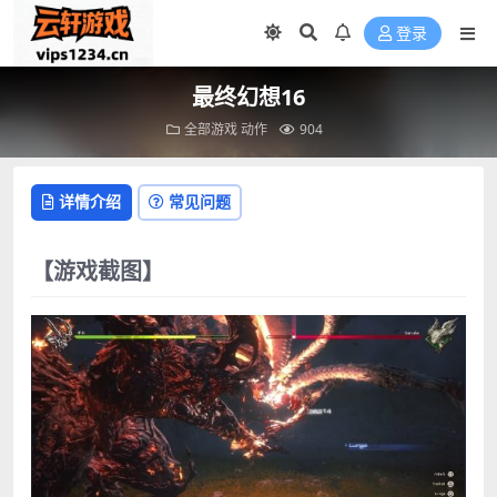
登录
最终幻想16
全部游戏
动作
904
详情介绍
常见问题
【游戏截图】