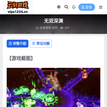
登录
无双深渊
全部游戏
动作
357
详情介绍
常见问题
【游戏截图】