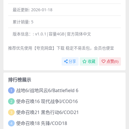
最近更新:
2026-01-18
累计销量:
5
版本信息：:
v1.0.1|容量4GB|官方简体中文
推荐优先使用【夸克网盘】下载 稳定不易丢包，会员也便宜
分享
收藏
点赞(
0
)
排行榜展示
战地6/战地风云6/Battlefield 6
1
使命召唤16 现代战争I/COD16
2
使命召唤21 黑色行动6/COD21
3
使命召唤18 先锋/COD18
4