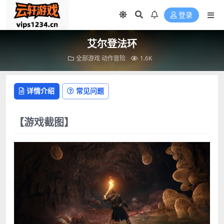
登录
艾尔登法环
全部游戏
动作冒险
1.6K
详情介绍
常见问题
【游戏截图】