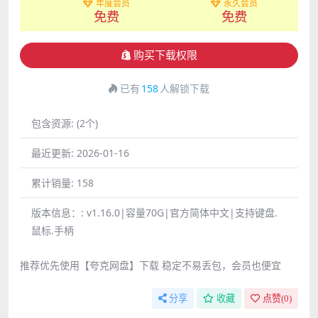
年度会员
永久会员
免费
免费
购买下载权限
已有
158
人解锁下载
包含资源:
(2个)
最近更新:
2026-01-16
累计销量:
158
版本信息：:
v1.16.0|容量70G|官方简体中文|支持键盘.
鼠标.手柄
推荐优先使用【夸克网盘】下载 稳定不易丢包，会员也便宜
分享
收藏
点赞(
0
)