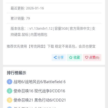
最近更新:
2026-01-16
累计销量:
79
版本信息：:
v1.13andv1.12|容量5GB|官方简体中文|支
持键盘.鼠标|内置地图包
推荐优先使用【夸克网盘】下载 稳定不易丢包，会员也便宜
分享
收藏
点赞(
0
)
排行榜展示
战地6/战地风云6/Battlefield 6
1
使命召唤16 现代战争I/COD16
2
使命召唤21 黑色行动6/COD21
3