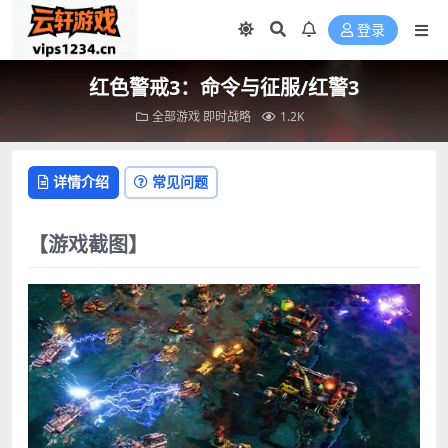
登录
红色警戒3：命令与征服/红警3
全部游戏
即时战略
1.2K
详情介绍
常见问题
【游戏截图】