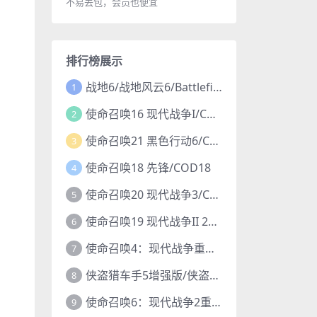
不易丢包，会员也便宜
排行榜展示
战地6/战地风云6/Battlefield 6
1
使命召唤16 现代战争I/COD16
2
使命召唤21 黑色行动6/COD21
3
使命召唤18 先锋/COD18
4
使命召唤20 现代战争3/COD20
5
使命召唤19 现代战争II 2022/COD19
6
使命召唤4：现代战争重制版/COD4
7
侠盗猎车手5增强版/侠盗飞车5增强版/GTA5增强版
8
使命召唤6：现代战争2重制版/COD6重置版
9