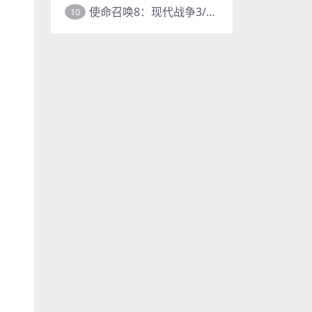
使命召唤8：现代战争3/COD8
10