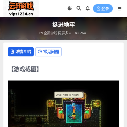
登录
挺进地牢
全部游戏
同屏多人
264
详情介绍
常见问题
【游戏截图】