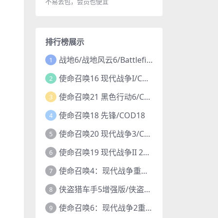
不易丢包，会员也便宜
排行榜展示
战地6/战地风云6/Battlefield 6
1
使命召唤16 现代战争I/COD16
2
使命召唤21 黑色行动6/COD21
3
使命召唤18 先锋/COD18
4
使命召唤20 现代战争3/COD20
5
使命召唤19 现代战争II 2022/COD19
6
使命召唤4：现代战争重制版/COD4
7
侠盗猎车手5增强版/侠盗飞车5增强版/GTA5增强版
8
使命召唤6：现代战争2重制版/COD6重置版
9