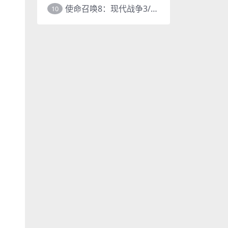
使命召唤8：现代战争3/COD8
10