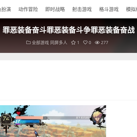
色扮演
动作冒险
即时战略
射击游戏
格斗游戏
模拟
罪恶装备奋斗罪恶装备斗争罪恶装备奋战
全部游戏
同屏多人
1
0
277