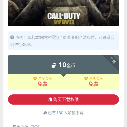
声明：如若本站内容侵犯了原著者的合法权益，可联系我
们进行处理。
下载
10
金币
年度会员
永久会员
免费
免费
购买下载权限
已有
130
人解锁下载
包含资源:
(2个)