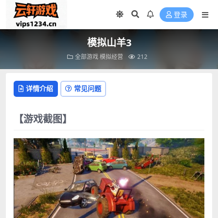
登录
模拟山羊3
全部游戏
模拟经营
212
详情介绍
常见问题
【游戏截图】