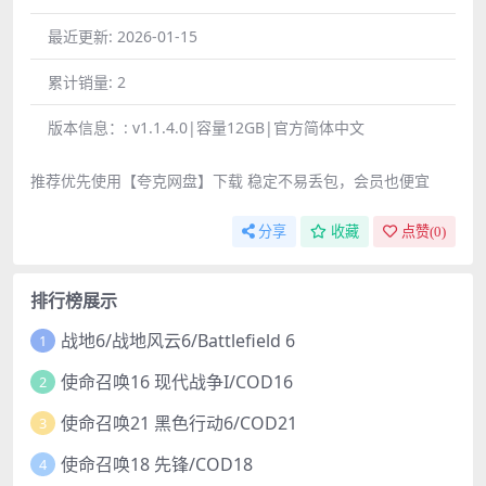
最近更新:
2026-01-15
累计销量:
2
版本信息：:
v1.1.4.0|容量12GB|官方简体中文
推荐优先使用【夸克网盘】下载 稳定不易丢包，会员也便宜
分享
收藏
点赞(
0
)
排行榜展示
战地6/战地风云6/Battlefield 6
1
使命召唤16 现代战争I/COD16
2
使命召唤21 黑色行动6/COD21
3
使命召唤18 先锋/COD18
4