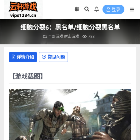
登录
细胞分裂6：黑名单/细胞分裂黑名单
全部游戏
射击游戏
788
详情介绍
常见问题
【游戏截图】