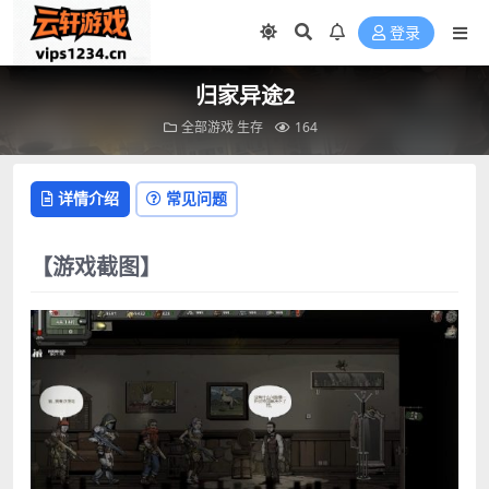
登录
归家异途2
全部游戏
生存
164
详情介绍
常见问题
【游戏截图】