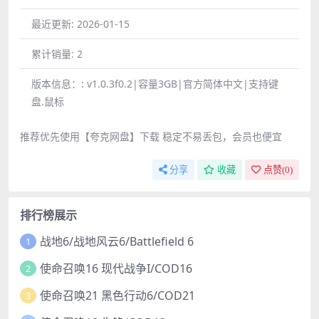
最近更新:
2026-01-15
累计销量:
2
版本信息：:
v1.0.3f0.2|容量3GB|官方简体中文|支持键
盘.鼠标
推荐优先使用【夸克网盘】下载 稳定不易丢包，会员也便宜
分享
收藏
点赞(
0
)
排行榜展示
战地6/战地风云6/Battlefield 6
1
使命召唤16 现代战争I/COD16
2
使命召唤21 黑色行动6/COD21
3