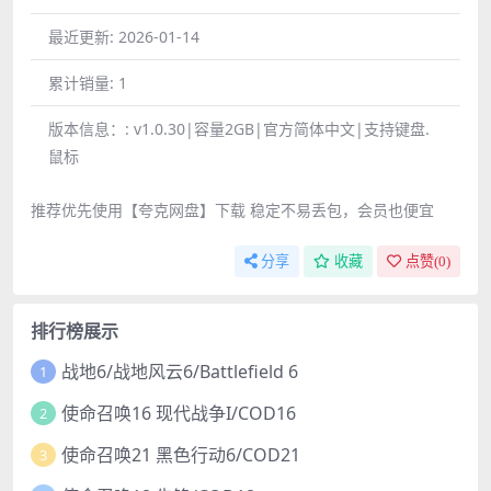
最近更新:
2026-01-14
累计销量:
1
版本信息：:
v1.0.30|容量2GB|官方简体中文|支持键盘.
鼠标
推荐优先使用【夸克网盘】下载 稳定不易丢包，会员也便宜
分享
收藏
点赞(
0
)
排行榜展示
战地6/战地风云6/Battlefield 6
1
使命召唤16 现代战争I/COD16
2
使命召唤21 黑色行动6/COD21
3