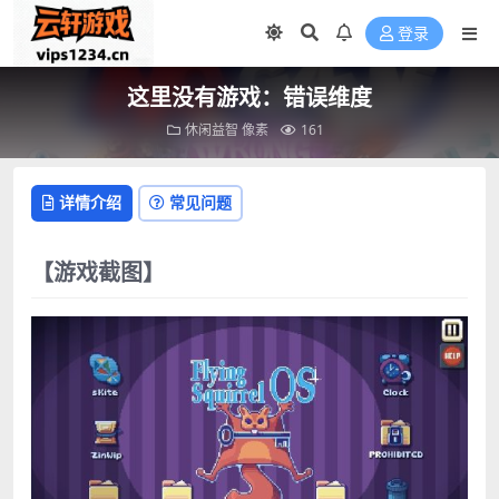
登录
这里没有游戏：错误维度
休闲益智
像素
161
详情介绍
常见问题
【游戏截图】