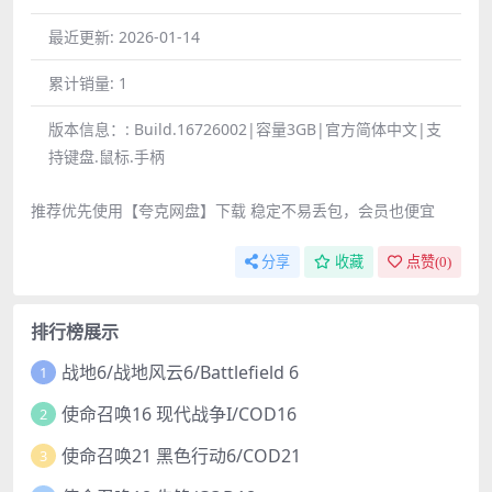
最近更新:
2026-01-14
累计销量:
1
版本信息：:
Build.16726002|容量3GB|官方简体中文|支
持键盘.鼠标.手柄
推荐优先使用【夸克网盘】下载 稳定不易丢包，会员也便宜
分享
收藏
点赞(
0
)
排行榜展示
战地6/战地风云6/Battlefield 6
1
使命召唤16 现代战争I/COD16
2
使命召唤21 黑色行动6/COD21
3