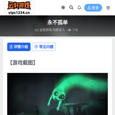
登录
永不孤单
全部游戏
同屏多人
176
详情介绍
常见问题
【游戏截图】