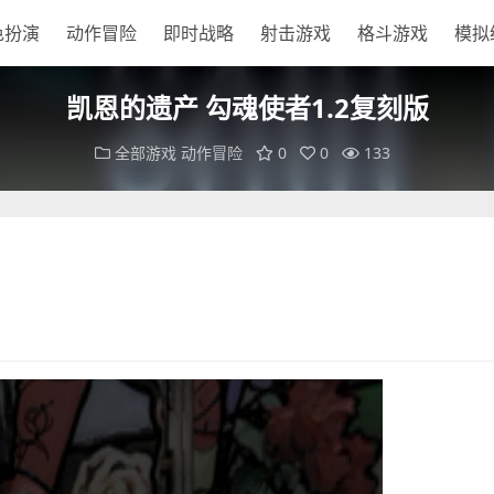
色扮演
动作冒险
即时战略
射击游戏
格斗游戏
模拟
凯恩的遗产 勾魂使者1.2复刻版
全部游戏
动作冒险
0
0
133