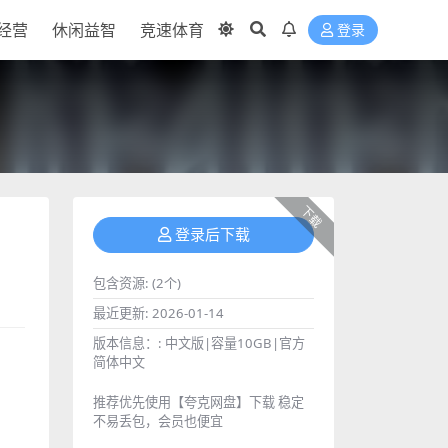
经营
休闲益智
竞速体育
登录
下载
登录后下载
包含资源:
(2个)
最近更新:
2026-01-14
版本信息：:
中文版|容量10GB|官方
简体中文
推荐优先使用【夸克网盘】下载 稳定
不易丢包，会员也便宜