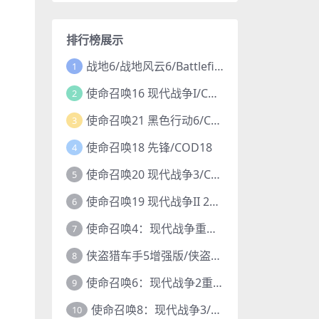
排行榜展示
战地6/战地风云6/Battlefield 6
1
使命召唤16 现代战争I/COD16
2
使命召唤21 黑色行动6/COD21
3
使命召唤18 先锋/COD18
4
使命召唤20 现代战争3/COD20
5
使命召唤19 现代战争II 2022/COD19
6
使命召唤4：现代战争重制版/COD4
7
侠盗猎车手5增强版/侠盗飞车5增强版/GTA5增强版
8
使命召唤6：现代战争2重制版/COD6重置版
9
使命召唤8：现代战争3/COD8
10