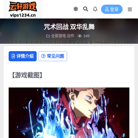
登录
咒术回战 双华乱舞
全部游戏
动作
349
详情介绍
常见问题
【游戏截图】