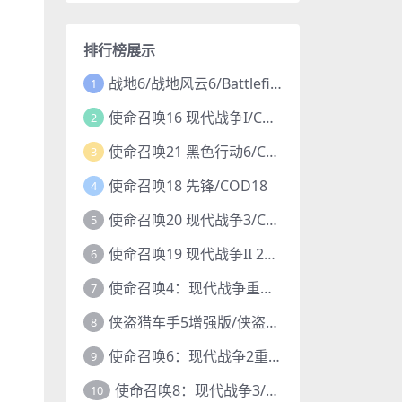
排行榜展示
战地6/战地风云6/Battlefield 6
1
使命召唤16 现代战争I/COD16
2
使命召唤21 黑色行动6/COD21
3
使命召唤18 先锋/COD18
4
使命召唤20 现代战争3/COD20
5
使命召唤19 现代战争II 2022/COD19
6
使命召唤4：现代战争重制版/COD4
7
侠盗猎车手5增强版/侠盗飞车5增强版/GTA5增强版
8
使命召唤6：现代战争2重制版/COD6重置版
9
使命召唤8：现代战争3/COD8
10