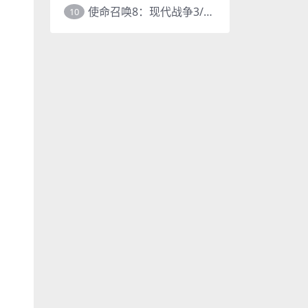
使命召唤8：现代战争3/COD8
10