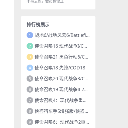
不易丢包，会员也便宜
排行榜展示
战地6/战地风云6/Battlefield 6
1
使命召唤16 现代战争I/COD16
2
使命召唤21 黑色行动6/COD21
3
使命召唤18 先锋/COD18
4
使命召唤20 现代战争3/COD20
5
使命召唤19 现代战争II 2022/COD19
6
使命召唤4：现代战争重制版/COD4
7
侠盗猎车手5增强版/侠盗飞车5增强版/GTA5增强版
8
使命召唤6：现代战争2重制版/COD6重置版
9