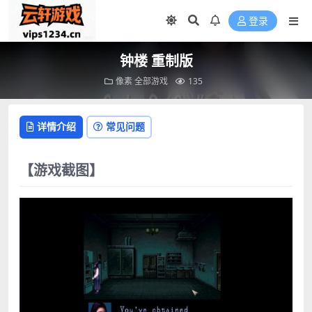
登录
钟楼 重制版
像素
全部游戏
135
详情介绍
常见问题
【游戏截图】