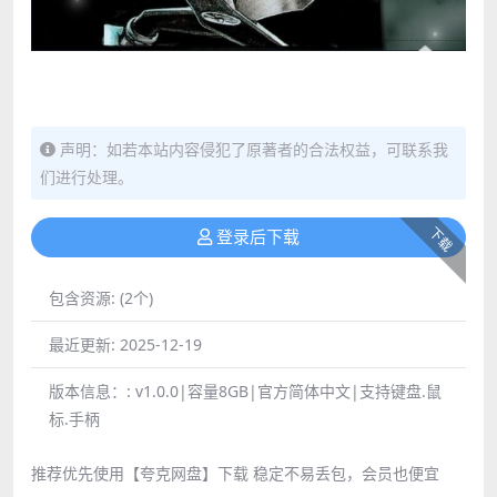
声明：如若本站内容侵犯了原著者的合法权益，可联系我
们进行处理。
下载
登录后下载
包含资源:
(2个)
最近更新:
2025-12-19
版本信息：:
v1.0.0|容量8GB|官方简体中文|支持键盘.鼠
标.手柄
推荐优先使用【夸克网盘】下载 稳定不易丢包，会员也便宜