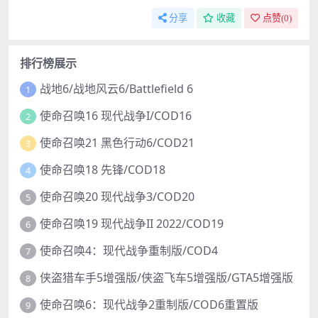
分享
收藏
点赞(
0
)
排行榜展示
战地6/战地风云6/Battlefield 6
1
使命召唤16 现代战争I/COD16
2
使命召唤21 黑色行动6/COD21
3
使命召唤18 先锋/COD18
4
使命召唤20 现代战争3/COD20
5
使命召唤19 现代战争II 2022/COD19
6
使命召唤4：现代战争重制版/COD4
7
侠盗猎车手5增强版/侠盗飞车5增强版/GTA5增强版
8
使命召唤6：现代战争2重制版/COD6重置版
9