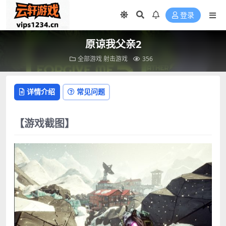
登录
原谅我父亲2
全部游戏
射击游戏
356
详情介绍
常见问题
【游戏截图】