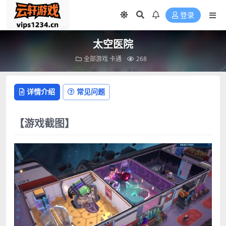
登录
太空医院
全部游戏
卡通
268
详情介绍
常见问题
【游戏截图】