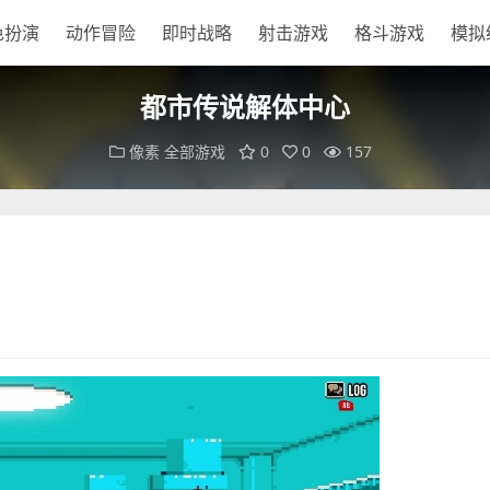
色扮演
动作冒险
即时战略
射击游戏
格斗游戏
模拟
都市传说解体中心
像素
全部游戏
0
0
157