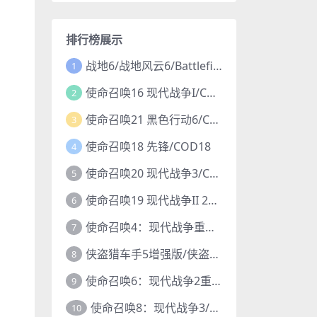
排行榜展示
战地6/战地风云6/Battlefield 6
1
使命召唤16 现代战争I/COD16
2
使命召唤21 黑色行动6/COD21
3
使命召唤18 先锋/COD18
4
使命召唤20 现代战争3/COD20
5
使命召唤19 现代战争II 2022/COD19
6
使命召唤4：现代战争重制版/COD4
7
侠盗猎车手5增强版/侠盗飞车5增强版/GTA5增强版
8
使命召唤6：现代战争2重制版/COD6重置版
9
使命召唤8：现代战争3/COD8
10