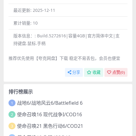
最近更新:
2025-12-11
累计销量:
10
版本信息：:
Build.5272616|容量4GB|官方简体中文|支
持键盘.鼠标.手柄
推荐优先使用【夸克网盘】下载 稳定不易丢包，会员也便宜
分享
收藏
点赞(
0
)
排行榜展示
战地6/战地风云6/Battlefield 6
1
使命召唤16 现代战争I/COD16
2
使命召唤21 黑色行动6/COD21
3