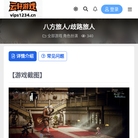
登录
八方旅人/歧路旅人
全部游戏
角色扮演
340
详情介绍
常见问题
【游戏截图】