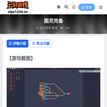
登录
图灵完备
全部游戏
解谜
134
详情介绍
常见问题
【游戏截图】