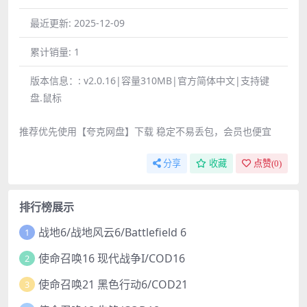
最近更新:
2025-12-09
累计销量:
1
版本信息：:
v2.0.16|容量310MB|官方简体中文|支持键
盘.鼠标
推荐优先使用【夸克网盘】下载 稳定不易丢包，会员也便宜
分享
收藏
点赞(
0
)
排行榜展示
战地6/战地风云6/Battlefield 6
1
使命召唤16 现代战争I/COD16
2
使命召唤21 黑色行动6/COD21
3