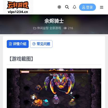
登录
余烬骑士
休闲益智
全部游戏
216
详情介绍
常见问题
【游戏截图】