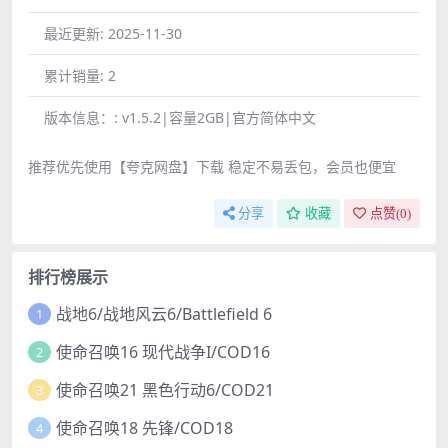
最近更新:
2025-11-30
累计销量:
2
版本信息：:
v1.5.2|容量2GB|官方简体中文
推荐优先使用【夸克网盘】下载 稳定不易丢包，会员也便宜
分享
收藏
点赞(
0
)
排行榜展示
战地6/战地风云6/Battlefield 6
1
使命召唤16 现代战争I/COD16
2
使命召唤21 黑色行动6/COD21
3
使命召唤18 先锋/COD18
4