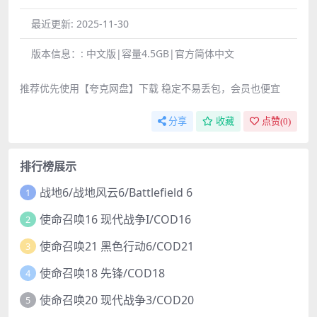
最近更新:
2025-11-30
版本信息：:
中文版|容量4.5GB|官方简体中文
推荐优先使用【夸克网盘】下载 稳定不易丢包，会员也便宜
分享
收藏
点赞(
0
)
排行榜展示
战地6/战地风云6/Battlefield 6
1
使命召唤16 现代战争I/COD16
2
使命召唤21 黑色行动6/COD21
3
使命召唤18 先锋/COD18
4
使命召唤20 现代战争3/COD20
5