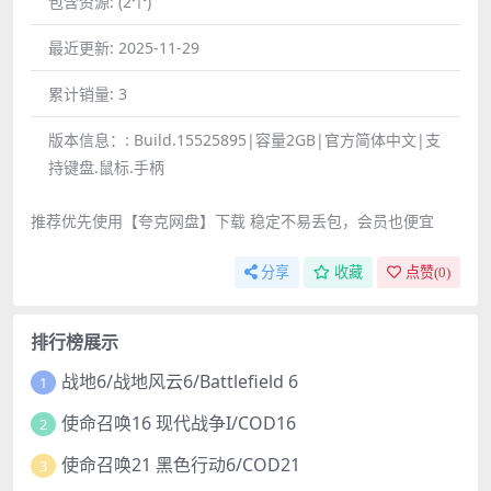
包含资源:
(2个)
最近更新:
2025-11-29
累计销量:
3
版本信息：:
Build.15525895|容量2GB|官方简体中文|支
持键盘.鼠标.手柄
推荐优先使用【夸克网盘】下载 稳定不易丢包，会员也便宜
分享
收藏
点赞(
0
)
排行榜展示
战地6/战地风云6/Battlefield 6
1
使命召唤16 现代战争I/COD16
2
使命召唤21 黑色行动6/COD21
3