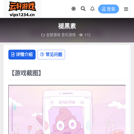
登录
褪黑素
全部游戏
音乐游戏
172
详情介绍
常见问题
【游戏截图】