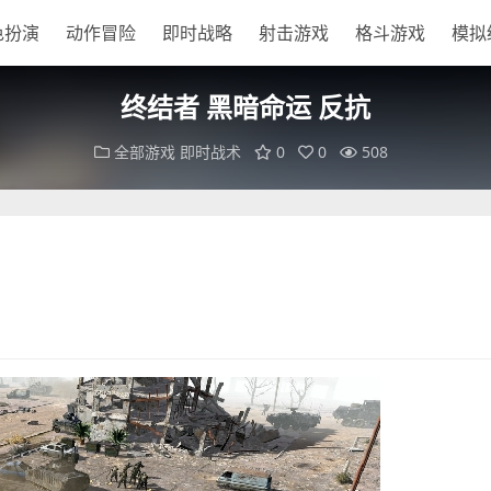
色扮演
动作冒险
即时战略
射击游戏
格斗游戏
模拟
终结者 黑暗命运 反抗
全部游戏
即时战术
0
0
508