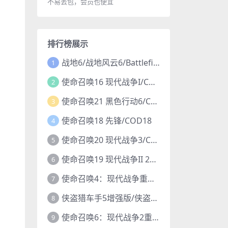
不易丢包，会员也便宜
排行榜展示
战地6/战地风云6/Battlefield 6
1
使命召唤16 现代战争I/COD16
2
使命召唤21 黑色行动6/COD21
3
使命召唤18 先锋/COD18
4
使命召唤20 现代战争3/COD20
5
使命召唤19 现代战争II 2022/COD19
6
使命召唤4：现代战争重制版/COD4
7
侠盗猎车手5增强版/侠盗飞车5增强版/GTA5增强版
8
使命召唤6：现代战争2重制版/COD6重置版
9