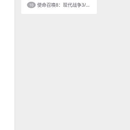
使命召唤8：现代战争3/COD8
10